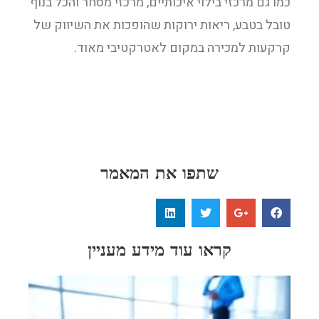
כמו גם מרכזי בילוי איכותיים, מרכזי מסחר והכל בנוף
טובל בטבע, ריאות ירוקות שהופכות את השיווק של
קרקעות למכירה במקום לאטרקטיבי מאוד.
שתפו את המאמר
קראו עוד מידע מעניין
קרק
למכ