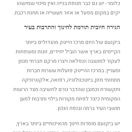
כלומר- יש גם כבר תנופת בנייה ואין סיכוי שמישהו
יקים במקום מפעל או אזור תעשייה או תחנת רכבת.
הגירה חיובית תורמת לחינוך והתרבות בעיר
ביקנעם של היום מרכז הייטק מהגדולים ביותר
הקיימים בארץ אשר הוביל יחידים, זוגות ומשפחות
לעקור למושבה הנפלאה ויצרו מרקם חברתי מגוון
ומעניין. במרכז ההייטק פועלות עשרות חברות
מתחומי מזון, ביוטכנולוגיה, רפואה, אלקטרוניקה
ותקשורת וכמובן שהדבר גורם לחשיבה מצד הרשות
המקומית כיצד לפתח מקורות בילוי ותרבות למען
תושבי העיר ברמה ובנפח הנכון.
יש ביקנעם מוסדות חינוך מהאיכותיים ביותר בארץ,