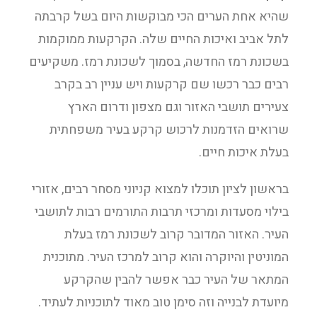
שהיא אחת הערים הכי מבוקשות היום בשל קרבתה
לתל אביב ואיכות החיים שלה. הקרקעות ממוקמות
בשכונת רמז החדשה, בסמוך לשכונת רמז. משקיעים
רבים כבר רכשו שם קרקעות ויש עניין רב בקרב
צעירים תושבי האזור וגם מצפון ודרום הארץ
שרואים הזדמנות לרכוש קרקע בעיר משפחתית
בעלת איכות חיים.
בראשון לציון תוכלו למצוא קניוני מסחר רבים, אזורי
בילוי מסעדות ומרכזי תרבות התורמים רבות לתושבי
העיר. האזור המדובר קרוב לשכונת רמז בעלת
המוניטין והיוקרה והוא קרוב למרכז העיר. מתוכנית
המתאר של העיר כבר אפשר להבין שהקרקע
מיועדת לבנייה וזה סימן טוב מאוד לתוכניות לעתיד.