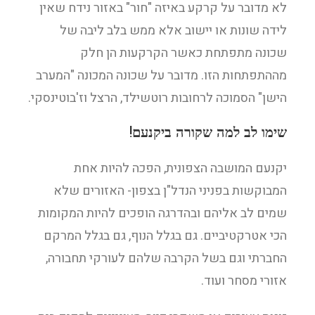
לא מדובר על קרקע באיזה "חור" באזור נידח שאין
לידה שונות או יישוב אלא ממש בלב ליבה של
שכונה מתפתחת כאשר הקרקעות הן חלק
מההתפתחות הזו. מדובר על שכונה המכונה "המערב
הישן" הסמוכה לרחובות רוטשילד, הרצל וז'בוטינסקי.
שימו לב למה שקורה ביקנעם!
יקנעם המושבה הצפונית, הפכה להיות אחת
המבוקשות בפניני הנדל"ן בצפון- האזורים שלא
שמים לב אליהם ובהדרגה הופכים להיות המקומות
הכי אטרקטיביים. גם בגלל הנוף, גם בגלל המרקם
החברתי וגם בשל הקרבה שלהם לעורקי תחבורה,
אזורי מסחר ועוד.