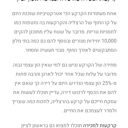
אחת מעתודות הקרקע הכי אטרקטיביות שוכנת היום
על קו החוף של הרצליה והקרקעות בה נחטפות כמו
לחמניות טריות. מדובר על שטח עליו מתוכנן להקים
10,000 יחידות מגורים ובנוסף להם גם כמה בתי מלון
המתבקשים לאורך החוף. מבני תעשיה ומסחר.
מחירה של הקרקע נגיש גם למי שאין הון עצמי גבוה.
מדובר על עלות שכל אחד יכול לארגן והרבה פחות
מ-25% הון עצמי הנדרש היום על דירה כך שאם אין
להם את הכסף לרכוש דירה, עדיין תוכלו לעשות את
עסקת חייכם על קרקע בהרצליה, לחכות כמה שצריך
ולסדר לעצמכם את החיים.
קרקעות למכירה
תוכלו למצוא גם בראשון לציון