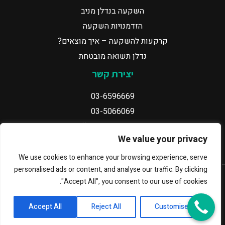
השקעה בנדלן מניב
הזדמנויות השקעה
קרקעות להשקעה – איך מוצאים?
נדלן תשואה מובטחת
יצירת קשר
03-6596669
03-5066069
office@agigroup.co.il
We value your privacy
רוטשילד 29, בת ים
We use cookies to enhance your browsing experience, serve
personalised ads or content, and analyse our traffic. By clicking
© 2022 כל הזכויות שמורות לאגי גרופ
"Accept All", you consent to our use of cookies.
Accept All
Reject All
Customise
מדיניות פרטיות